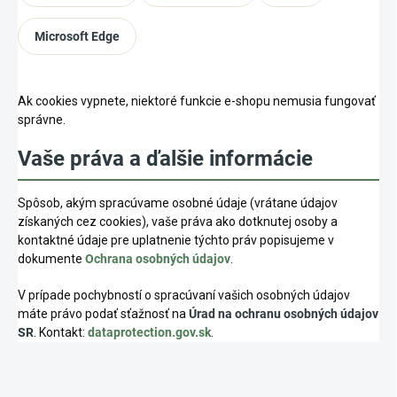
Microsoft Edge
Ak cookies vypnete, niektoré funkcie e-shopu nemusia fungovať
správne.
Vaše práva a ďalšie informácie
Spôsob, akým spracúvame osobné údaje (vrátane údajov
získaných cez cookies), vaše práva ako dotknutej osoby a
kontaktné údaje pre uplatnenie týchto práv popisujeme v
dokumente
Ochrana osobných údajov
.
V prípade pochybností o spracúvaní vašich osobných údajov
máte právo podať sťažnosť na
Úrad na ochranu osobných údajov
SR
. Kontakt:
dataprotection.gov.sk
.