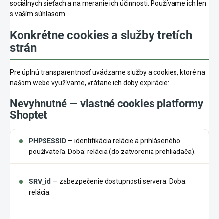
sociálnych sieťach a na meranie ich účinnosti. Používame ich len
s vaším súhlasom.
Konkrétne cookies a služby tretích
strán
Pre úplnú transparentnosť uvádzame služby a cookies, ktoré na
našom webe využívame, vrátane ich doby expirácie:
Nevyhnutné — vlastné cookies platformy
Shoptet
PHPSESSID
— identifikácia relácie a prihláseného
používateľa. Doba: relácia (do zatvorenia prehliadača).
SRV_id
— zabezpečenie dostupnosti servera. Doba:
relácia.