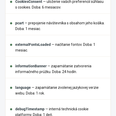
CookiesConsent
— uloženie vašich preferencií súhlasu
s cookies. Doba: 6 mesiacov.
pcart
— prepojenie návštevníka s obsahom jeho košíka.
Doba: 1 mesiac.
externalFontsLoaded
— načítanie fontov. Doba: 1
mesiac.
informationBanner
— zapamätanie zatvorenia
informačného prúžku. Doba: 24 hodín.
language
— zapamätanie zvolenej jazykovej verzie
webu. Doba: 1 rok.
debugTimestamp
— interná technická cookie
platformy. Doba: 1 deň.