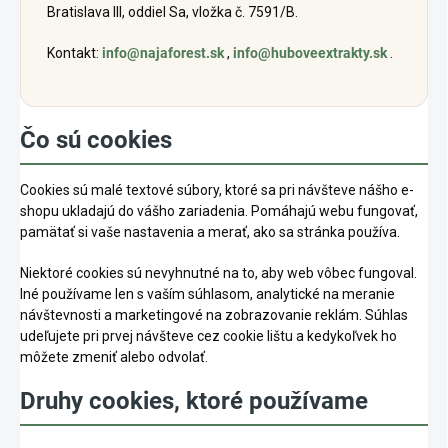
Bratislava III, oddiel Sa, vložka č. 7591/B.
Kontakt:
info@najaforest.sk
,
info@huboveextrakty.sk
.
Čo sú cookies
Cookies sú malé textové súbory, ktoré sa pri návšteve nášho e-
shopu ukladajú do vášho zariadenia. Pomáhajú webu fungovať,
pamätať si vaše nastavenia a merať, ako sa stránka používa.
Niektoré cookies sú nevyhnutné na to, aby web vôbec fungoval.
Iné používame len s vaším súhlasom, analytické na meranie
návštevnosti a marketingové na zobrazovanie reklám. Súhlas
udeľujete pri prvej návšteve cez cookie lištu a kedykoľvek ho
môžete zmeniť alebo odvolať.
Druhy cookies, ktoré používame