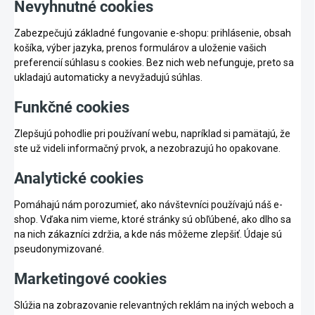
Nevyhnutné cookies
Zabezpečujú základné fungovanie e-shopu: prihlásenie, obsah
košíka, výber jazyka, prenos formulárov a uloženie vašich
preferencií súhlasu s cookies. Bez nich web nefunguje, preto sa
ukladajú automaticky a nevyžadujú súhlas.
Funkčné cookies
Zlepšujú pohodlie pri používaní webu, napríklad si pamätajú, že
ste už videli informačný prvok, a nezobrazujú ho opakovane.
Analytické cookies
Pomáhajú nám porozumieť, ako návštevníci používajú náš e-
shop. Vďaka nim vieme, ktoré stránky sú obľúbené, ako dlho sa
na nich zákazníci zdržia, a kde nás môžeme zlepšiť. Údaje sú
pseudonymizované.
Marketingové cookies
Slúžia na zobrazovanie relevantných reklám na iných weboch a