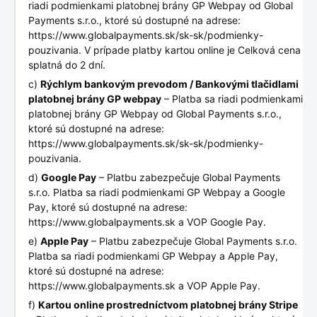
riadi podmienkami platobnej brány GP Webpay od Global
Payments s.r.o., ktoré sú dostupné na adrese:
https://www.globalpayments.sk/sk-sk/podmienky-
pouzivania. V prípade platby kartou online je Celková cena
splatná do 2 dní.
c)
Rýchlym bankovým prevodom / Bankovými tlačidlami
platobnej brány GP webpay
– Platba sa riadi podmienkami
platobnej brány GP Webpay od Global Payments s.r.o.,
ktoré sú dostupné na adrese:
https://www.globalpayments.sk/sk-sk/podmienky-
pouzivania.
d)
Google Pay
– Platbu zabezpečuje Global Payments
s.r.o. Platba sa riadi podmienkami GP Webpay a Google
Pay, ktoré sú dostupné na adrese:
https://www.globalpayments.sk a VOP Google Pay.
e)
Apple Pay
– Platbu zabezpečuje Global Payments s.r.o.
Platba sa riadi podmienkami GP Webpay a Apple Pay,
ktoré sú dostupné na adrese:
https://www.globalpayments.sk a VOP Apple Pay.
f)
Kartou online prostredníctvom platobnej brány Stripe