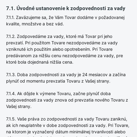
7.1. Úvodné ustanovenie k zodpovednosti za vady
7.1.1. Zaväzujeme sa, že Vám Tovar dodáme v požadovanej
kvalite, množstve a bez vád.
7.1.2. Zodpovedáme za vady, ktoré má Tovar pri jeho
prevzatí. Pri použitom Tovare nezodpovedáme za vady
vzniknuté ich použitím alebo opotrebením. Pri Tovare
predávanom za nižšiu cenu nezodpovedáme za vady, pre
ktoré bola dojednaná nižšia cena.
7.1.3. Doba zodpovednosti za vady je 24 mesiacov a začína
plynúť od momentu prevzatia Tovaru z Vašej strany.
7.1.4. Ak dôjde k výmene Tovaru, začne plynúť doba
zodpovednosti za vady znova od prevzatia nového Tovaru z
Vašej strany.
7.1.5. Vaše práva zo zodpovednosti za vady Tovaru zaniknú,
ak ich neuplatníte v dobe zodpovednosti za vady. Pri Tovare,
na ktorom je vyznačený dátum minimálnej trvanlivosti alebo