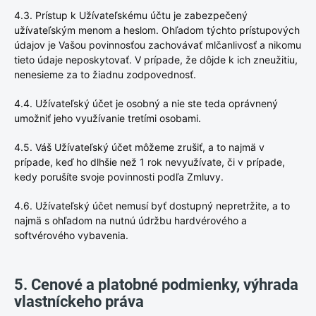
4.3. Prístup k Užívateľskému účtu je zabezpečený
užívateľským menom a heslom. Ohľadom týchto prístupových
údajov je Vašou povinnosťou zachovávať mlčanlivosť a nikomu
tieto údaje neposkytovať. V prípade, že dôjde k ich zneužitiu,
nenesieme za to žiadnu zodpovednosť.
4.4. Užívateľský účet je osobný a nie ste teda oprávnený
umožniť jeho využívanie tretími osobami.
4.5. Váš Užívateľský účet môžeme zrušiť, a to najmä v
prípade, keď ho dlhšie než 1 rok nevyužívate, či v prípade,
kedy porušíte svoje povinnosti podľa Zmluvy.
4.6. Užívateľský účet nemusí byť dostupný nepretržite, a to
najmä s ohľadom na nutnú údržbu hardvérového a
softvérového vybavenia.
5. Cenové a platobné podmienky, výhrada
vlastníckeho práva