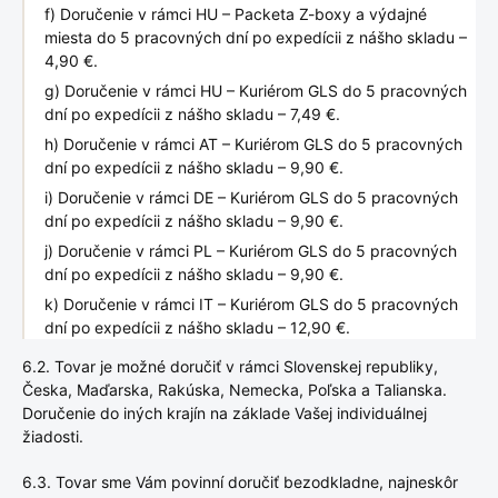
f) Doručenie v rámci HU – Packeta Z-boxy a výdajné
miesta do 5 pracovných dní po expedícii z nášho skladu –
4,90 €.
g) Doručenie v rámci HU – Kuriérom GLS do 5 pracovných
dní po expedícii z nášho skladu – 7,49 €.
h) Doručenie v rámci AT – Kuriérom GLS do 5 pracovných
dní po expedícii z nášho skladu – 9,90 €.
i) Doručenie v rámci DE – Kuriérom GLS do 5 pracovných
dní po expedícii z nášho skladu – 9,90 €.
j) Doručenie v rámci PL – Kuriérom GLS do 5 pracovných
dní po expedícii z nášho skladu – 9,90 €.
k) Doručenie v rámci IT – Kuriérom GLS do 5 pracovných
dní po expedícii z nášho skladu – 12,90 €.
6.2. Tovar je možné doručiť v rámci Slovenskej republiky,
Česka, Maďarska, Rakúska, Nemecka, Poľska a Talianska.
Doručenie do iných krajín na základe Vašej individuálnej
žiadosti.
6.3. Tovar sme Vám povinní doručiť bezodkladne, najneskôr