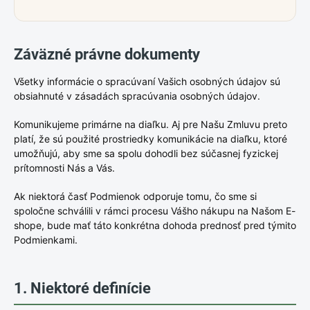
Záväzné právne dokumenty
Všetky informácie o spracúvaní Vašich osobných údajov sú
obsiahnuté v zásadách spracúvania osobných údajov.
Komunikujeme primárne na diaľku. Aj pre Našu Zmluvu preto
platí, že sú použité prostriedky komunikácie na diaľku, ktoré
umožňujú, aby sme sa spolu dohodli bez súčasnej fyzickej
prítomnosti Nás a Vás.
Ak niektorá časť Podmienok odporuje tomu, čo sme si
spoločne schválili v rámci procesu Vášho nákupu na Našom E-
shope, bude mať táto konkrétna dohoda prednosť pred týmito
Podmienkami.
1. Niektoré definície