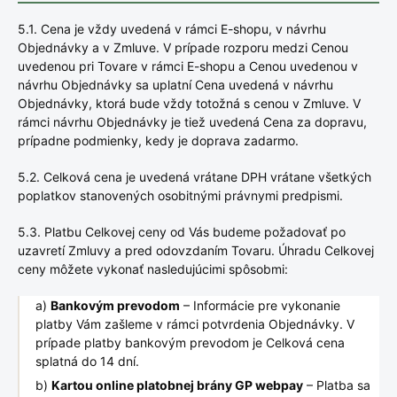
5.1. Cena je vždy uvedená v rámci E-shopu, v návrhu
Objednávky a v Zmluve. V prípade rozporu medzi Cenou
uvedenou pri Tovare v rámci E-shopu a Cenou uvedenou v
návrhu Objednávky sa uplatní Cena uvedená v návrhu
Objednávky, ktorá bude vždy totožná s cenou v Zmluve. V
rámci návrhu Objednávky je tiež uvedená Cena za dopravu,
prípadne podmienky, kedy je doprava zadarmo.
5.2. Celková cena je uvedená vrátane DPH vrátane všetkých
poplatkov stanovených osobitnými právnymi predpismi.
5.3. Platbu Celkovej ceny od Vás budeme požadovať po
uzavretí Zmluvy a pred odovzdaním Tovaru. Úhradu Celkovej
ceny môžete vykonať nasledujúcimi spôsobmi:
a)
Bankovým prevodom
– Informácie pre vykonanie
platby Vám zašleme v rámci potvrdenia Objednávky. V
prípade platby bankovým prevodom je Celková cena
splatná do 14 dní.
b)
Kartou online platobnej brány GP webpay
– Platba sa