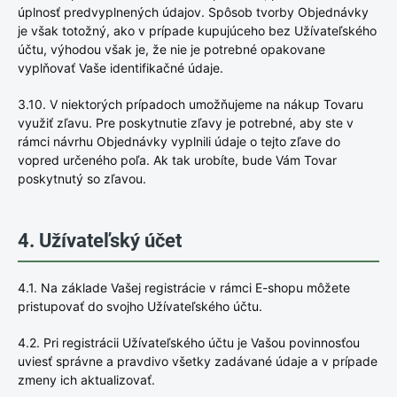
úplnosť predvyplnených údajov. Spôsob tvorby Objednávky
je však totožný, ako v prípade kupujúceho bez Užívateľského
účtu, výhodou však je, že nie je potrebné opakovane
vyplňovať Vaše identifikačné údaje.
3.10. V niektorých prípadoch umožňujeme na nákup Tovaru
využiť zľavu. Pre poskytnutie zľavy je potrebné, aby ste v
rámci návrhu Objednávky vyplnili údaje o tejto zľave do
vopred určeného poľa. Ak tak urobíte, bude Vám Tovar
poskytnutý so zľavou.
4. Užívateľský účet
4.1. Na základe Vašej registrácie v rámci E-shopu môžete
pristupovať do svojho Užívateľského účtu.
4.2. Pri registrácii Užívateľského účtu je Vašou povinnosťou
uviesť správne a pravdivo všetky zadávané údaje a v prípade
zmeny ich aktualizovať.