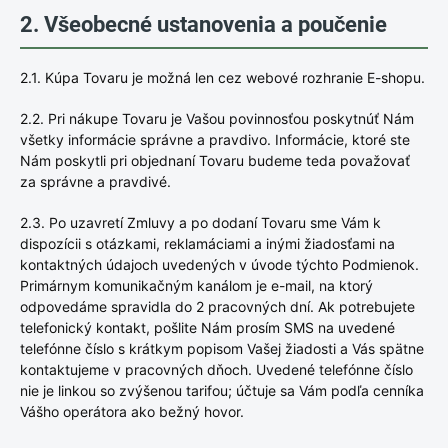
2. Všeobecné ustanovenia a poučenie
2.1. Kúpa Tovaru je možná len cez webové rozhranie E-shopu.
2.2. Pri nákupe Tovaru je Vašou povinnosťou poskytnúť Nám
všetky informácie správne a pravdivo. Informácie, ktoré ste
Nám poskytli pri objednaní Tovaru budeme teda považovať
za správne a pravdivé.
2.3. Po uzavretí Zmluvy a po dodaní Tovaru sme Vám k
dispozícii s otázkami, reklamáciami a inými žiadosťami na
kontaktných údajoch uvedených v úvode týchto Podmienok.
Primárnym komunikačným kanálom je e-mail, na ktorý
odpovedáme spravidla do 2 pracovných dní. Ak potrebujete
telefonický kontakt, pošlite Nám prosím SMS na uvedené
telefónne číslo s krátkym popisom Vašej žiadosti a Vás spätne
kontaktujeme v pracovných dňoch. Uvedené telefónne číslo
nie je linkou so zvýšenou tarifou; účtuje sa Vám podľa cenníka
Vášho operátora ako bežný hovor.