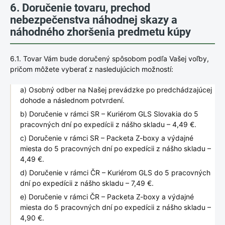
6. Doručenie tovaru, prechod
nebezpečenstva náhodnej skazy a
náhodného zhoršenia predmetu kúpy
6.1. Tovar Vám bude doručený spôsobom podľa Vašej voľby,
pričom môžete vyberať z nasledujúcich možností:
a) Osobný odber na Našej prevádzke po predchádzajúcej
dohode a následnom potvrdení.
b) Doručenie v rámci SR – Kuriérom GLS Slovakia do 5
pracovných dní po expedícii z nášho skladu – 4,49 €.
c) Doručenie v rámci SR – Packeta Z-boxy a výdajné
miesta do 5 pracovných dní po expedícii z nášho skladu –
4,49 €.
d) Doručenie v rámci ČR – Kuriérom GLS do 5 pracovných
dní po expedícii z nášho skladu – 7,49 €.
e) Doručenie v rámci ČR – Packeta Z-boxy a výdajné
miesta do 5 pracovných dní po expedícii z nášho skladu –
4,90 €.