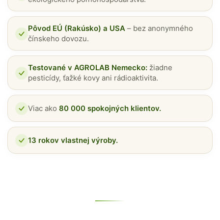
Pôvod EÚ (Rakúsko) a USA
– bez anonymného
čínskeho dovozu.
Testované v AGROLAB Nemecko:
žiadne
pesticídy, ťažké kovy ani rádioaktivita.
Viac ako
80 000 spokojných klientov.
13 rokov vlastnej výroby.