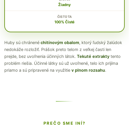
Žiadny
100% Čisté
Huby sú chránené
chitínovým obalom
, ktorý ľudský žalúdok
nedokáže rozložiť. Prášok preto telom z veľkej časti len
prejde, bez uvoľnenia účinných látok.
Tekuté extrakty
tento
problém riešia. Účinné látky sú už uvoľnené, telo ich prijíma
priamo a sú pripravené na využitie
v plnom rozsahu
.
PREČO SME INÍ?