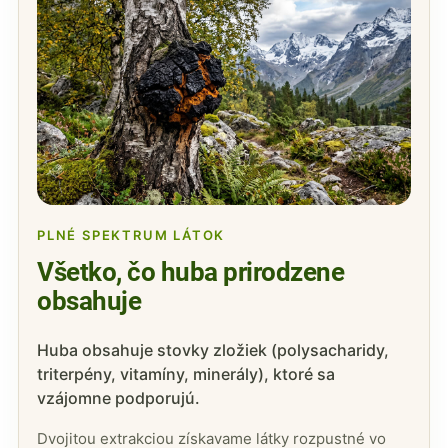
PLNÉ SPEKTRUM LÁTOK
Všetko, čo huba prirodzene
obsahuje
Huba obsahuje stovky zložiek (polysacharidy,
triterpény, vitamíny, minerály), ktoré sa
vzájomne podporujú.
Dvojitou extrakciou získavame látky rozpustné vo