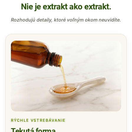
Nie je extrakt ako extrakt.
Rozhodujú detaily, ktoré voľným okom neuvidíte.
RÝCHLE VSTREBÁVANIE
Tekutá forma