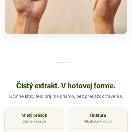
Čistý extrakt. V hotovej forme.
Účinné látky telo prijíma priamo, bez prekážok trávenia.
Mletý prášok
Tinktúra
Bežné kapsule
Alkoholový výluh