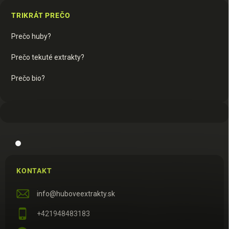
TRIKRÁT PREČO
Prečo huby?
Prečo tekuté extrakty?
Prečo bio?
KONTAKT
info
@
huboveextrakty.sk
+421948483183