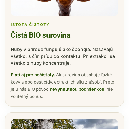
ISTOTA ČISTOTY
Čistá BIO surovina
Huby v prírode fungujú ako špongia. Nasávajú
všetko, s čím prídu do kontaktu. Pri extrakcii sa
všetko z huby koncentruje.
Platí aj pre nečistoty.
Ak surovina obsahuje ťažké
kovy alebo pesticídy, extrakt ich silu znásobí. Preto
je u nás BIO pôvod
nevyhnutnou podmienkou
, nie
voliteľný bonus.