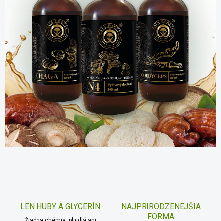
LEN HUBY A GLYCERÍN
NAJPRIRODZENEJŠIA
FORMA
Žiadna chémia, plnidlá ani