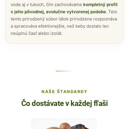
vode aj v tukoch, čím zachovávame
kompletný profil
v jeho pôvodnej, evolučne vytvorenej podobe
. Telo
tento prirodzený súbor látok prirodzene rozpoznáva
a spracováva efektívnejšie, než keby dostalo len
neúplnú časť alebo izolát.
NAŠE ŠTANDARDY
Čo dostávate v každej fľaši