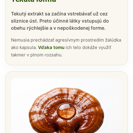
Tekutý extrakt sa začína vstrebávať už cez
sliznice úst. Preto účinné látky vstupujú do
obehu rýchlejšie a v nepoškodenej forme.
Nemusia prechádzať agresívnym prostredím žalúdka
ako kapsula.
Vďaka tomu
ich telo dokáže využiť
takmer v plnom rozsahu.