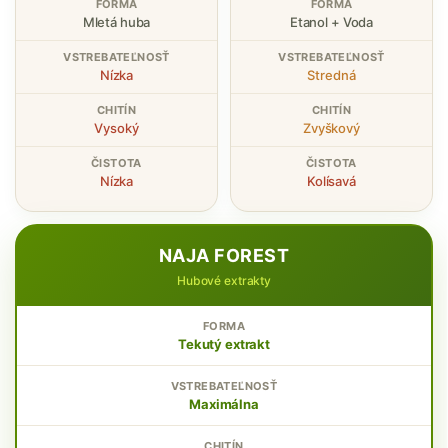
Mletá huba
Etanol + Voda
Nízka
Stredná
Vysoký
Zvyškový
Nízka
Kolísavá
NAJA FOREST
Hubové extrakty
Tekutý extrakt
Maximálna