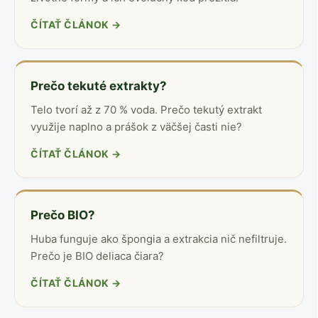
ČÍTAŤ ČLÁNOK →
Prečo tekuté extrakty?
Telo tvorí až z 70 % voda. Prečo tekutý extrakt
využije naplno a prášok z väčšej časti nie?
ČÍTAŤ ČLÁNOK →
Prečo BIO?
Huba funguje ako špongia a extrakcia nič nefiltruje.
Prečo je BIO deliaca čiara?
ČÍTAŤ ČLÁNOK →